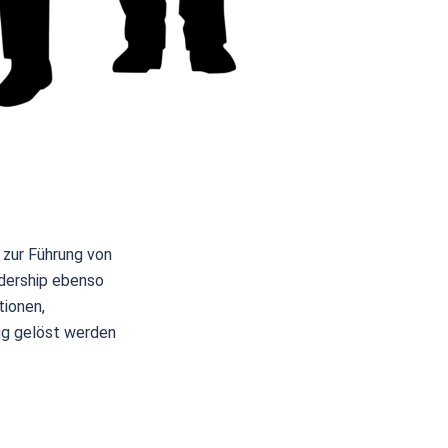
 zur Führung von
dership ebenso
tionen,
ug gelöst werden