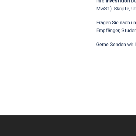
Ihre
Investition
be
MwSt.). Skripte, Ü
Fragen Sie nach u
Empfänger, Studen
Gerne Senden wir I