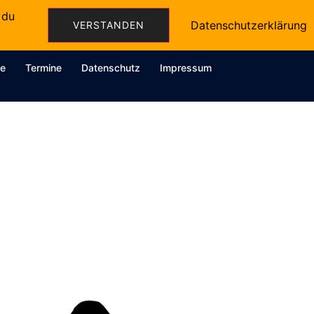
 du
BWL-Akademie.de
Datenschutzerklärung
VERSTANDEN
e
Termine
Datenschutz
Impressum