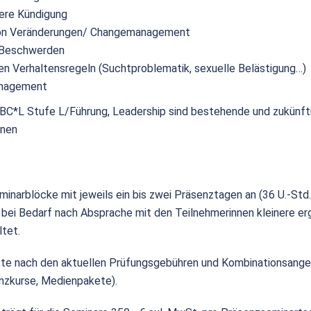
nere Kündigung
on Veränderungen/ Changemanagement
 Beschwerden
n Verhaltensregeln (Suchtproblematik, sexuelle Belästigung…)
anagement
BC*L Stufe L/Führung, Leadership sind bestehende und zukünft
enen
minarblöcke mit jeweils ein bis zwei Präsenztagen an (36 U.-Std
bei Bedarf nach Absprache mit den Teilnehmerinnen kleinere e
tet.
ttte nach den aktuellen Prüfungsgebühren und Kombinationsange
enzkurse, Medienpakete).