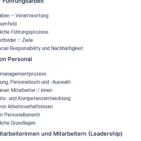
 Führungsarbeit
gaben – Verantwortung
sumfeld
liche Führungsprozess
itbilder – Ziele
cial Responsibility und Nachhaltigkeit
on Personal
lmanagementprozess
ung, Personalsuch und -Auswahl
euer Mitarbeiter-/ innen
eits- und Kompetenzentwicklung
on Arbeitsverhältnissen
m Personalbereich
liche Grundlagen
tarbeiterinnen und Mitarbeitern (Leadership)