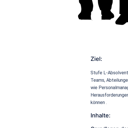
Ziel:
Stufe L-Absolvent
Teams, Abteilunge
wie Personalmanag
Herausforderungen
können .
Inhalte: