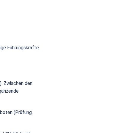
ige Führungskräfte
.). Zwischen den
rgänzende
boten (Prüfung,